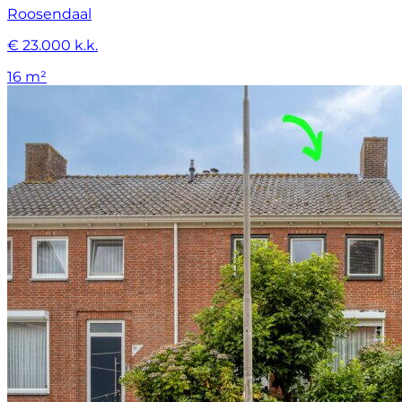
Roosendaal
€ 23.000 k.k.
16 m²