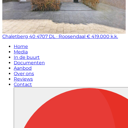
Chaletberg 40
4707 DL · Roosendaal
€ 419.000 k.k.
Home
Media
In de buurt
Documenten
Aanbod
Over ons
Reviews
Contact