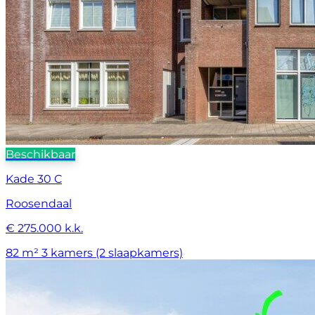
Beschikbaar
Kade 30 C
Roosendaal
€ 275.000 k.k.
82 m²
3 kamers (2 slaapkamers)