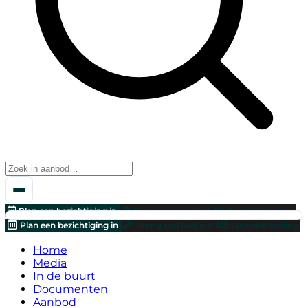
Plan een bezichtiging in
Breng een bod uit!
Waardebepaling
Plan een bezichtiging in
Breng een bod uit!
Waardebepaling
Home
Media
In de buurt
Documenten
Aanbod