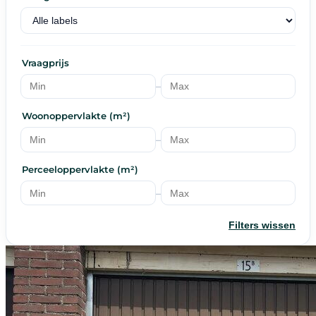
Vraagprijs
–
Woonoppervlakte (m²)
–
Perceeloppervlakte (m²)
–
Filters wissen