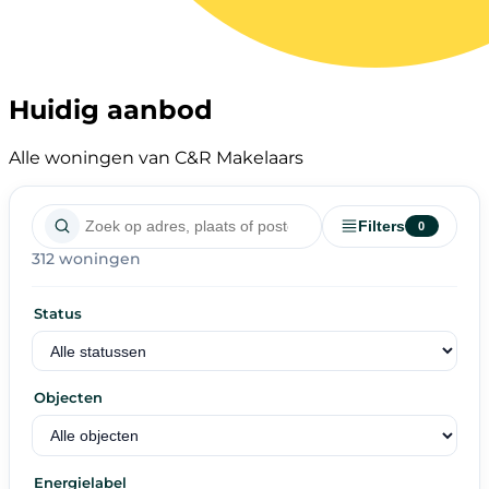
Huidig aanbod
Alle woningen van C&R Makelaars
Filters
0
312 woningen
Status
Objecten
Energielabel