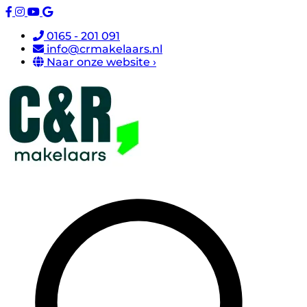
0165 - 201 091
info@crmakelaars.nl
Naar onze website ›