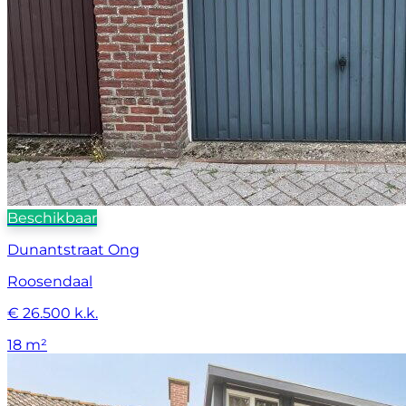
Beschikbaar
Dunantstraat Ong
Roosendaal
€ 26.500 k.k.
18 m²