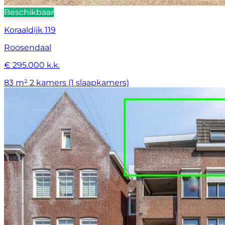
Beschikbaar
Koraaldijk 119
Roosendaal
€ 295.000 k.k.
83 m²
2 kamers (1 slaapkamers)