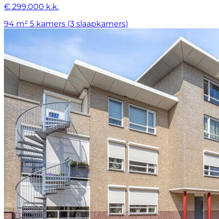
€ 299.000 k.k.
94 m²
5 kamers (3 slaapkamers)