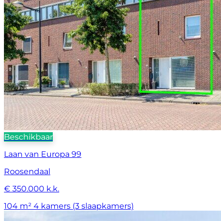
Beschikbaar
Laan van Europa 99
Roosendaal
€ 350.000 k.k.
104 m²
4 kamers (3 slaapkamers)