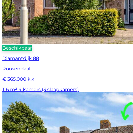
Beschikbaar
Diamantdijk 88
Roosendaal
€ 365.000 k.k.
116 m²
4 kamers (3 slaapkamers)