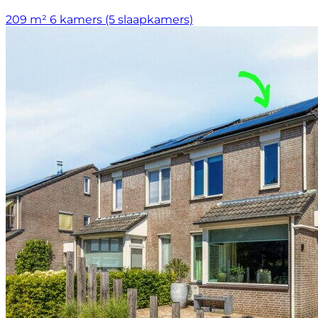
209 m²
6 kamers (5 slaapkamers)