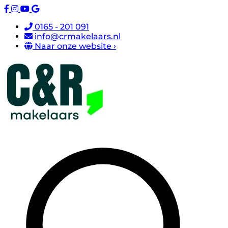
0165 - 201 091
info@crmakelaars.nl
Naar onze website ›