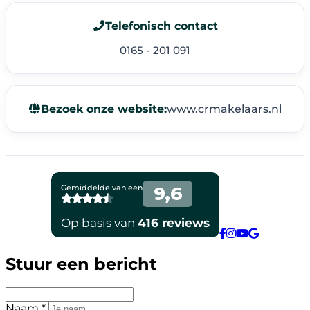
Telefonisch contact
0165 - 201 091
Bezoek onze website:
www.crmakelaars.nl
Stuur een bericht
Naam *