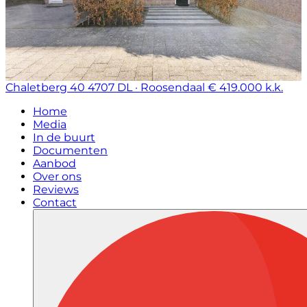
Chaletberg 40
4707 DL · Roosendaal
€ 419.000 k.k.
Home
Media
In de buurt
Documenten
Aanbod
Over ons
Reviews
Contact