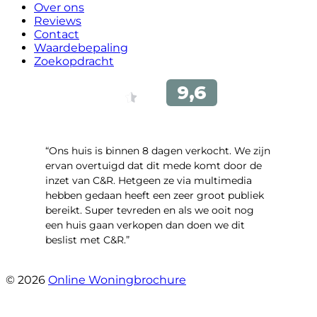
Over ons
Reviews
Contact
Waardebepaling
Zoekopdracht
“Ons huis is binnen 8 dagen verkocht. We zijn
ervan overtuigd dat dit mede komt door de
inzet van C&R. Hetgeen ze via multimedia
hebben gedaan heeft een zeer groot publiek
bereikt. Super tevreden en als we ooit nog
een huis gaan verkopen dan doen we dit
beslist met C&R.”
- Angelo Clarijs
© 2026
Online Woningbrochure