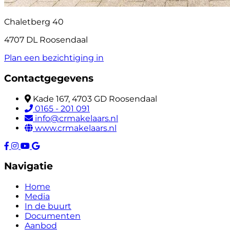
Chaletberg 40
4707 DL Roosendaal
Plan een bezichtiging in
Contactgegevens
Kade 167, 4703 GD Roosendaal
0165 - 201 091
info@crmakelaars.nl
www.crmakelaars.nl
Navigatie
Home
Media
In de buurt
Documenten
Aanbod