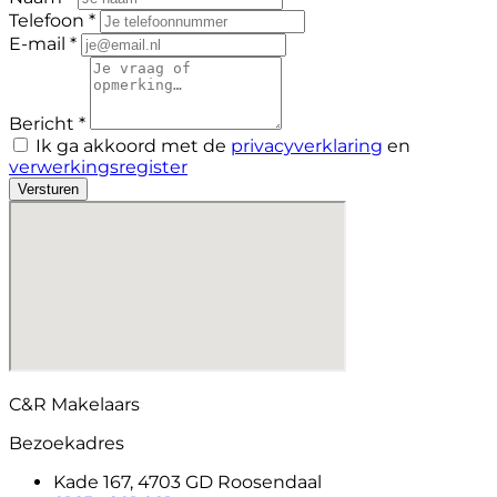
Telefoon *
E-mail *
Bericht *
Ik ga akkoord met de
privacyverklaring
en
verwerkingsregister
Versturen
C&R Makelaars
Bezoekadres
Kade 167, 4703 GD Roosendaal