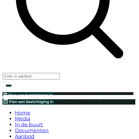
Plan een bezichtiging in
Breng een bod uit!
Waardebepaling
Plan een bezichtiging in
Breng een bod uit!
Waardebepaling
Home
Media
In de buurt
Documenten
Aanbod