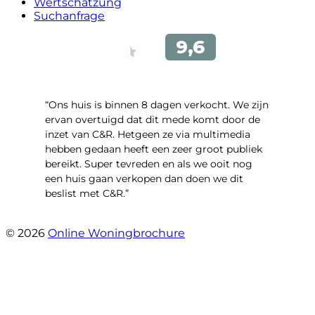
Wertschätzung
Suchanfrage
“Ons huis is binnen 8 dagen verkocht. We zijn
ervan overtuigd dat dit mede komt door de
inzet van C&R. Hetgeen ze via multimedia
hebben gedaan heeft een zeer groot publiek
bereikt. Super tevreden en als we ooit nog
een huis gaan verkopen dan doen we dit
beslist met C&R.”
- Angelo Clarijs
© 2026
Online Woningbrochure