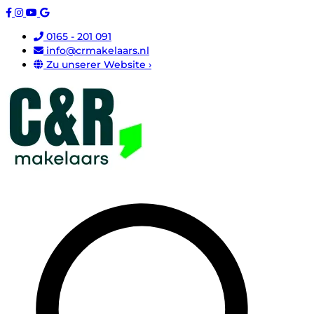
0165 - 201 091
info@crmakelaars.nl
Zu unserer Website ›