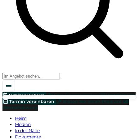
Termin vereinbaren
Bieten Sie einen Preis an!
Wertschätzung
Termin vereinbaren
Bieten Sie einen Preis an!
Wertschätzung
Heim
Medien
In der Nähe
Dokumente