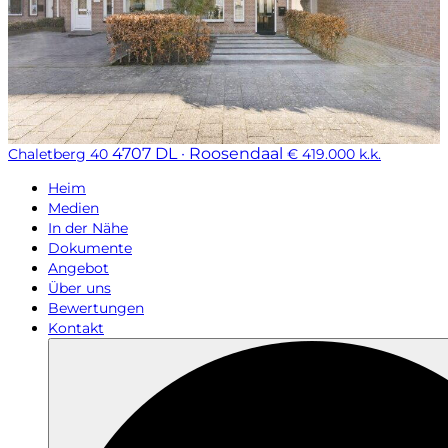
4707 DL · Roosendaal
Chaletberg 40
€ 419.000 k.k.
Heim
Medien
In der Nähe
Dokumente
Angebot
Über uns
Bewertungen
Kontakt