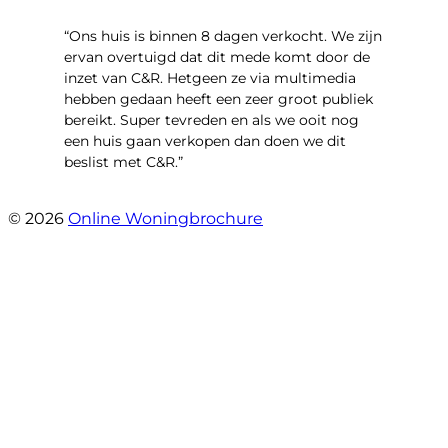
“Ons huis is binnen 8 dagen verkocht. We zijn
ervan overtuigd dat dit mede komt door de
inzet van C&R. Hetgeen ze via multimedia
hebben gedaan heeft een zeer groot publiek
bereikt. Super tevreden en als we ooit nog
een huis gaan verkopen dan doen we dit
beslist met C&R.”
- Angelo Clarijs
© 2026
Online Woningbrochure