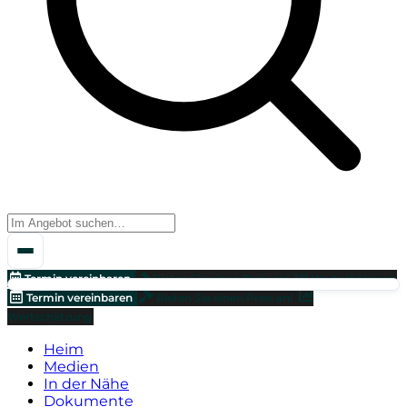
Termin vereinbaren
Bieten Sie einen Preis an!
Wertschätzung
Termin vereinbaren
Bieten Sie einen Preis an!
Wertschätzung
Heim
Medien
In der Nähe
Dokumente