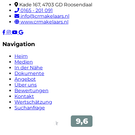
Kade 167, 4703 GD Roosendaal
0165 - 201 091
info@crmakelaars.nl
www.crmakelaars.nl
Navigation
Heim
Medien
In der Nähe
Dokumente
Angebot
Über uns
Bewertungen
Kontakt
Wertschätzung
Suchanfrage