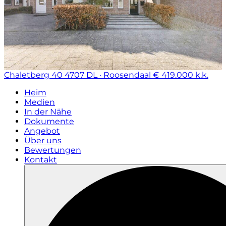
Chaletberg 40
4707 DL · Roosendaal
€ 419.000 k.k.
Heim
Medien
In der Nähe
Dokumente
Angebot
Über uns
Bewertungen
Kontakt