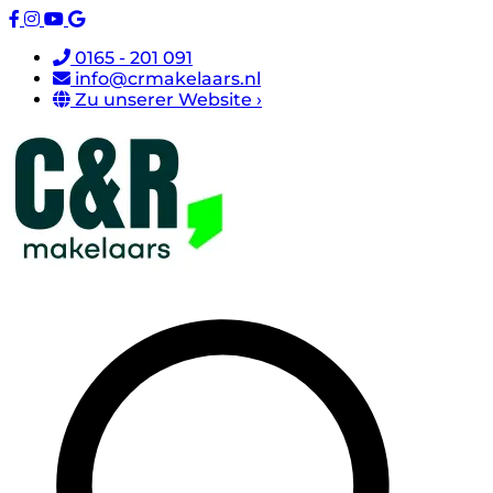
0165 - 201 091
info@crmakelaars.nl
Zu unserer Website ›