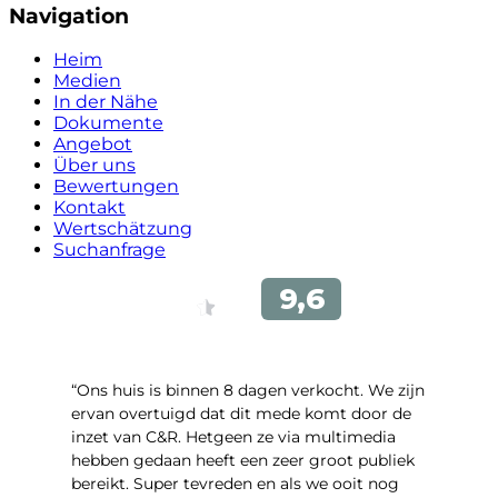
Navigation
Heim
Medien
In der Nähe
Dokumente
Angebot
Über uns
Bewertungen
Kontakt
Wertschätzung
Suchanfrage
“Ons huis is binnen 8 dagen verkocht. We zijn
ervan overtuigd dat dit mede komt door de
inzet van C&R. Hetgeen ze via multimedia
hebben gedaan heeft een zeer groot publiek
bereikt. Super tevreden en als we ooit nog