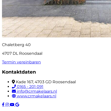
Chaletberg 40
4707 DL Roosendaal
Termin vereinbaren
Kontaktdaten
Kade 167, 4703 GD Roosendaal
0165 - 201 091
info@crmakelaars.nl
www.crmakelaars.nl