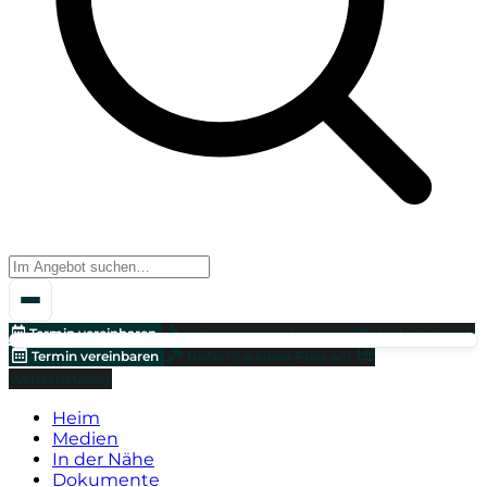
Termin vereinbaren
Bieten Sie einen Preis an!
Wertschätzung
Termin vereinbaren
Bieten Sie einen Preis an!
Wertschätzung
Heim
Medien
In der Nähe
Dokumente