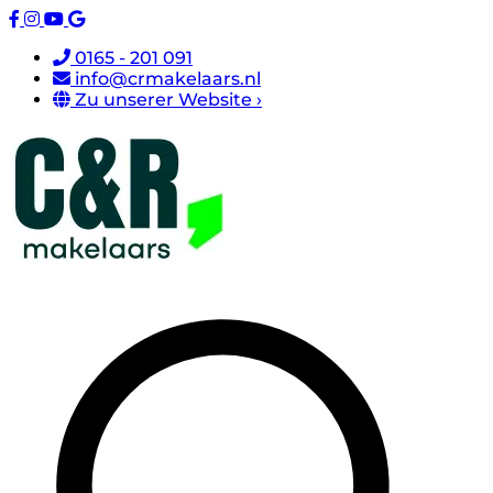
0165 - 201 091
info@crmakelaars.nl
Zu unserer Website ›