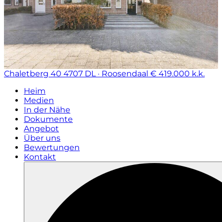
Chaletberg 40
4707 DL · Roosendaal
€ 419.000 k.k.
Heim
Medien
In der Nähe
Dokumente
Angebot
Über uns
Bewertungen
Kontakt